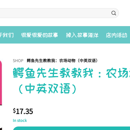
入
于我们
很爱很爱的故事
掉
故事海洋
店内活动
SHOP
鳄鱼先生教教我：农场动物（中英双语）
鳄鱼先生教教我：农场
（中英双语）
17.35
$
In stock