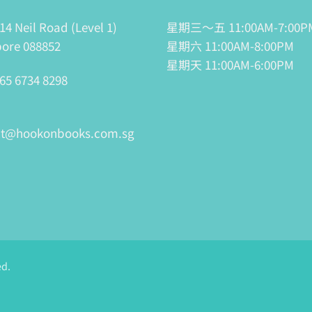
14 Neil Road (Level 1)
星期三～五 11:00AM-7:00P
ore 088852
星期六 11:00AM-8:00PM
星期天 11:00AM-6:00PM
65 6734 8298
ct@hookonbooks.com.sg
ed.