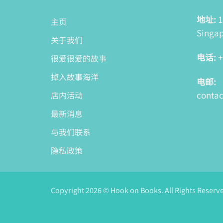
地址:
1
主页
Singap
关于我们
电话:
+
很爱很爱的故事
掉入故事海洋
电邮:
conta
店内活动
最新消息
与我们联系
隐私政策
Copyright 2026 © Hook on Books. All Rights Reserv