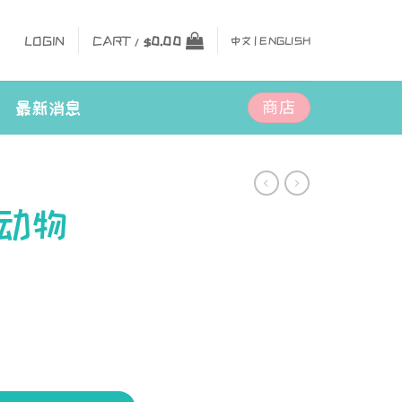
LOGIN
CART /
$
0.00
中文 |
ENGLISH
商店
最新消息
动物